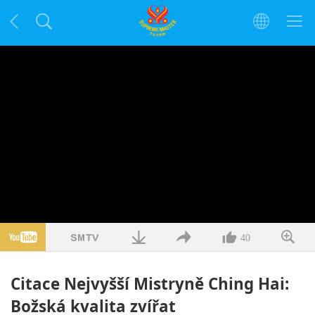
40
Citace Nejvyšší Mistryně Ching Hai:
Božská kvalita zvířat