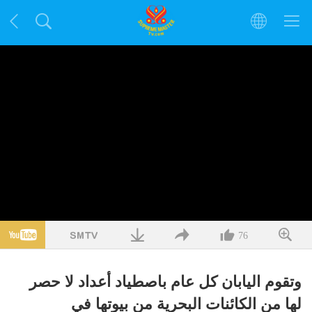
76
وتقوم اليابان كل عام باصطياد أعداد لا حصر
لها من الكائنات البحرية من بيوتها في