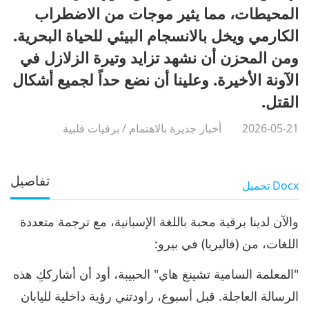
المحيطات، مما يثير موجات من الاضطراب
الكارمي ويخل بالانسجام البيئي للحياة البحرية.
ومن المحزن أن نشهد تزايد وتيرة الزلازل في
الآونة الأخيرة. وعلينا أن نضع حداً لجميع أشكال
القتل.
2026-05-21
أخبار جديرة بالاهتمام
/
برقيات قلبية
تفاصيل
Docx
تحميل
والآن لدينا برقية محبة باللغة الإسبانية، مع ترجمة متعددة
اللغات، من (فاليريا) في بيرو:
"المعلمة السامية تشينغ هاي" الحبيبة، أود أن أشارككِ هذه
الرسالة العاجلة. قبل أسبوع، راودتني رؤية داخلية لليابان