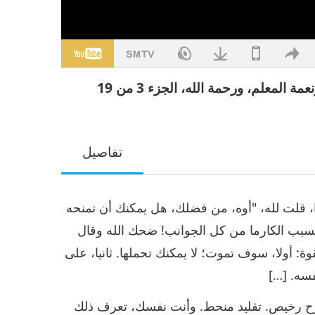
لمعلم، ورحمة الله، الجزء 3 من 19
تفاصيل
ا، قلت لله، "أوه، من فضلك، هل يمكنك أن تمنحه
سبب الكارما من كل الجوانب! ضحك الله وقال
ة: أولا، سوف تموت؛ لا يمكنك تحملها. ثانيا، على
فسه. […]
رح رخيص. تقليد منحط. وأنت نفسك، تعرف ذلك