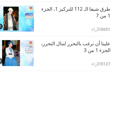
طرق شيفا الـ 112 للتركيز 1، الجزء
1 من 7
1
5651
الآراء
علينا أن نرغب بالتحرر لننال التحرر،
الجزء 1 من 3
3
5127
الآراء