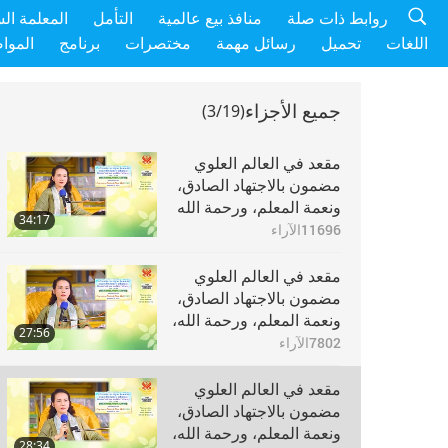
روابط ذات صلة
منافذ بيع عالمية
التأمل
المعلمة ال
اللغات
تحميل
رسائل مهمة
مختصرات
برنامج
الموا
جميع الأجزاء
(3/19)
مقعد في العالم العلوي
مضمون بالاجتهاد الصادق،
ونعمة المعلم، ورحمة الله
34:17
، الجزء 1 من 19
11696
الآراء
مقعد في العالم العلوي
مضمون بالاجتهاد الصادق،
ونعمة المعلم، ورحمة الله،
27:56
الجزء 2 من 19
7802
الآراء
مقعد في العالم العلوي
مضمون بالاجتهاد الصادق،
ونعمة المعلم، ورحمة الله،
28:34