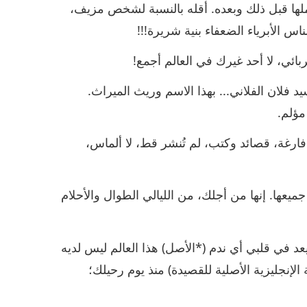
عملها قبل ذلك وبعده. أقله بالنسبة لشخص مزيف،
اس الأبرياء الضعفاء بنية شريرة!!!
ائي، لا أحد غيرك في العالم أجمع!
د فلان الفلاني... بهذا الاسم وريث الميراث.
مؤلم.
ارغة، قصائد وكتب، لم تُنشر قط، لا ألماس،
يعها. إنها من أجلك، من الليالي الطوال والأحلام
 يعد في قلبي أي ندم (*الأصل) هذا العالم ليس لديه
الإنجليزية الأصلية للقصيدة) منذ يوم رحيلك؛