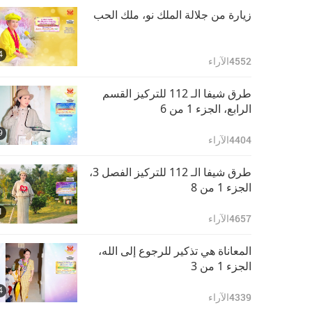
25:36
الجزء 15 من 19
5561
الآراء
زيارة من جلالة الملك نو، ملك الحب
مقعد في العالم العلوي
4
مضمون بالاجتهاد الصادق،
4552
الآراء
ونعمة المعلم، ورحمة الله،
26:53
الجزء 16 من 19
5179
الآراء
طرق شيفا الـ 112 للتركيز القسم
الرابع، الجزء 1 من 6
مقعد في العالم العلوي
9
مضمون بالاجتهاد الصادق،
4404
الآراء
ونعمة المعلم، ورحمة الله،
26:10
الجزء 17 من 19
6115
الآراء
طرق شيفا الـ 112 للتركيز الفصل 3،
الجزء 1 من 8
مقعد في العالم العلوي
1
مضمون بالاجتهاد الصادق،
4657
الآراء
ونعمة المعلم، ورحمة الله،
31:21
الجزء 18 من 19
5512
الآراء
المعاناة هي تذكير للرجوع إلى الله،
الجزء 1 من 3
مقعد في العالم العلوي
4
مضمون بالاجتهاد الصادق،
4339
الآراء