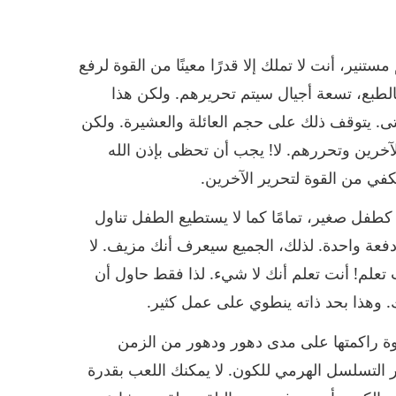
تنير، أنت لا تملك إلا قدرًا معينًا من القوة لرفع
لطبع، تسعة أجيال سيتم تحريرهم. ولكن هذا
حتى. يتوقف ذلك على حجم العائلة والعشيرة. ولكن
لآخرين وتحررهم. لا! يجب أن تحظى بإذن الله
كفي من القوة لتحرير الآخرين.
كطفل صغير، تمامًا كما لا يستطيع الطفل تناول
 دفعة واحدة. لذلك، الجميع سيعرف أنك مزيف. لا
تعلم! أنت تعلم أنك لا شيء. لذا فقط حاول أن
 وهذا بحد ذاته ينطوي على عمل كثير.
قوة راكمتها على مدى دهور ودهور من الزمن
ر التسلسل الهرمي للكون. لا يمكنك اللعب بقدرة