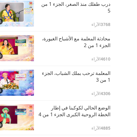
26:35
الجزء 7 من 19
5818
الآراء
درب طفلك منذ الصغر، الجزء 1 من
5
مقعد في العالم العلوي
3
مضمون بالاجتهاد الصادق،
3768
الآراء
ونعمة المعلم، ورحمة الله،
28:35
الجزء 8 من 19
6215
الآراء
محادثة المعلمة مع الأشباح الغيورة،
الجزء 1 من 2
مقعد في العالم العلوي
0
مضمون بالاجتهاد الصادق،
4610
الآراء
ونعمة المعلم، ورحمة الله،
28:23
الجزء 9 من 19
5881
الآراء
المعلمة ترحب بملك الشباب، الجزء
1 من 3
مقعد في العالم العلوي
5
مضمون بالاجتهاد الصادق،
4306
الآراء
ونعمة المعلم، ورحمة الله،
27:58
الجزء 10 من 19
6770
الآراء
الوضع الحالي لكوكبنا في إطار
الخطة الروحية الكبرى الجزء 1 من 4
مقعد في العالم العلوي
9
مضمون بالاجتهاد الصادق،
4885
الآراء
ونعمة المعلم، ورحمة الله،