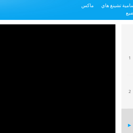
سامية تشينغ هاي
ماكس
ضيع
1
2