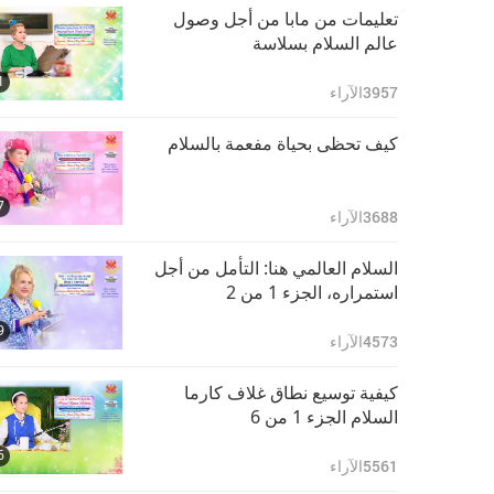
23:00
الجزء 11 من 19
7056
الآراء
تعليمات من مابا من أجل وصول
عالم السلام بسلاسة
مقعد في العالم العلوي
1
مضمون بالاجتهاد الصادق،
3957
الآراء
ونعمة المعلم، ورحمة الله،
29:20
الجزء 12 من 19
6908
الآراء
كيف تحظى بحياة مفعمة بالسلام
مقعد في العالم العلوي
7
مضمون بالاجتهاد الصادق،
3688
الآراء
ونعمة المعلم، ورحمة الله،
27:40
الجزء 13 من 19
5811
الآراء
السلام العالمي هنا: التأمل من أجل
استمراره، الجزء 1 من 2
مقعد في العالم العلوي
9
مضمون بالاجتهاد الصادق،
4573
الآراء
ونعمة المعلم، ورحمة الله،
28:25
الجزء 14 من 19
5188
الآراء
كيفية توسيع نطاق غلاف كارما
السلام الجزء 1 من 6
مقعد في العالم العلوي
6
مضمون بالاجتهاد الصادق،
5561
الآراء
ونعمة المعلم، ورحمة الله،