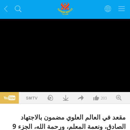
203
مقعد في العالم العلوي مضمون بالاجتهاد
الصادق، ونعمة المعلم، ورحمة الله، الجزء 9