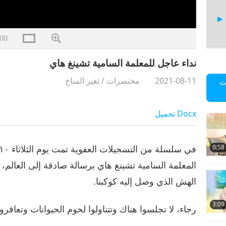
00
نداء عاجل للمعلمة السامية تشينغ هاي
2021-08-11
مختصرات
/
تغير المناخ
ت
Docx
تحميل
0:58
المعلمة السامية تشينغ هاي برسالة صادقة إلى العالم،
الهش الذي وصل إليه كوكبنا.
3:09
رجاء، لا تجلسوا هناك وتتناولوا لحوم الحيوانات وتعاقرو