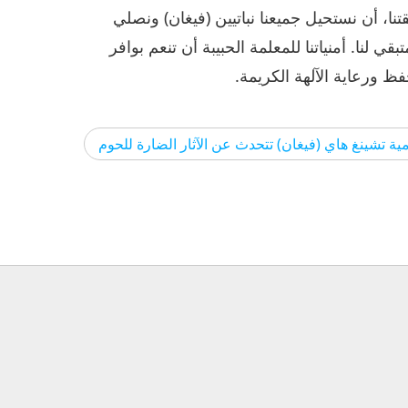
نا، أن نستحيل جميعنا نباتيين (فيغان) ونصلي
بقي لنا. أمنياتنا للمعلمة الحبيبة أن تنعم بوافر
ظ ورعاية الآلهة الكريمة.
ية تشينغ هاي (فيغان) تتحدث عن الآثار الضارة للحوم