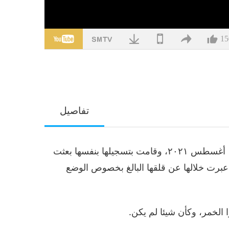
15
تفاصيل
في سلسلة من التسجيلات العفوية تمت يوم الثلاثاء ١٠ أغسطس ٢٠٢١، وقامت بتسجيلها بنفسها بعثت
 عبرت خلالها عن قلقها البالغ بخصوص الوضع
ا الخمر، وكأن شيئا لم يكن.