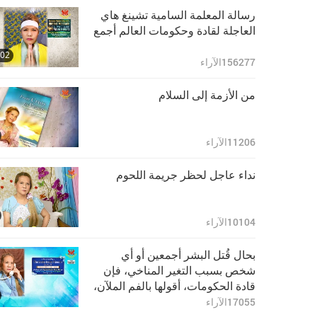
رسالة المعلمة السامية تشينغ هاي
العاجلة لقادة وحكومات العالم أجمع
:02
156277
الآراء
من الأزمة إلى السلام
11206
الآراء
نداء عاجل لحظر جريمة اللحوم
10104
الآراء
بحال قُتل البشر أجمعين أو أي
شخص بسبب التغير المناخي، فإن
قادة الحكومات، أقولها بالفم الملآن،
مذنبون
17055
الآراء