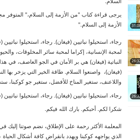
السلام.
الأزمة إلى السلام."
31:0
رجاء، استحيلوا نباتيين (فيغان). رجاء، استحيلوا نباتيين 
لمحبة الإنسانية، إكراما لمحبة سائر المخلوقات، والحيو
النباتية (فيغان) هي بر الأمان في الجو العاصف، في هذا ا
26:3
(فيغان)، واصنعوا السلام. طاقة الخير التي يزخر بها الن
واللاعنف، ستغير المناخ للأفضل، ستغير جو كوكبنا، ست
رجاء، استحيلوا نباتيين (فيغان). رجاء، استحيلوا نباتيين (ف
26:3
شكرا لكم. أحبكم. بارك الله فيكم.
المعلمة الأكثر رحمة على الإطلاق، نضم صوتنا إليك في 
الذي يواجهه كوكبنا ويهدد بانقراض كافة أشكال الحياة 