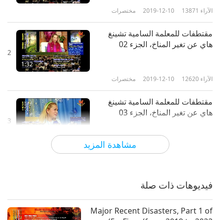
الآراء
13871
2019-12-10
مختصرات
مقتطفات للمعلمة السامية تشينغ
هاي عن تغير المناخ، الجزء 02
2
1:32
الآراء
12620
2019-12-10
مختصرات
مقتطفات للمعلمة السامية تشينغ
هاي عن تغير المناخ، الجزء 03
3
1:27
مشاهدة المزيد
الآراء
12118
2019-12-10
مختصرات
مقتطفات للمعلمة السامية تشينغ
هاي عن تغير المناخ، الجزء 04
فيديوهات ذات صلة
4
2:36
Major Recent Disasters, Part 1 of
الآراء
12755
2019-12-10
مختصرات