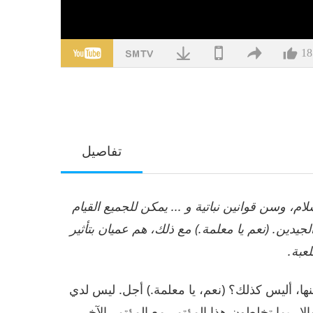
18
تفاصيل
م، وسن قوانين نباتية و ... يمكن للجميع القيام
لجيدين. (نعم يا معلمة.) مع ذلك، هم عميان بتأثير
لعبة.
ها، أليس كذلك؟ (نعم، يا معلمة.) أجل. ليس لدي
ا ربما تخلطون هذا المؤتمر مع المؤتمر الآخر