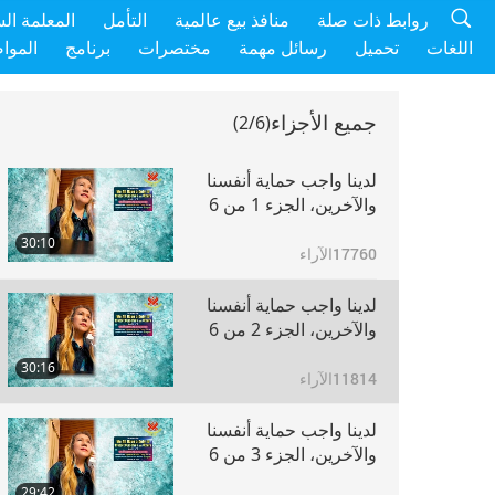
روابط ذات صلة
منافذ بيع عالمية
التأمل
المعلمة ال
اللغات
تحميل
رسائل مهمة
مختصرات
برنامج
الموا
جميع الأجزاء
(2/6)
لدينا واجب حماية أنفسنا
والآخرين، الجزء 1 من 6
30:10
17760
الآراء
لدينا واجب حماية أنفسنا
والآخرين، الجزء 2 من 6
30:16
11814
الآراء
لدينا واجب حماية أنفسنا
والآخرين، الجزء 3 من 6
29:42