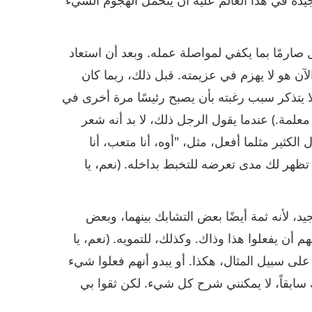
صارمًا بما يكفي لمواصلة عمله. وبعد أن استعاد
آن هو لا يهزم في عزيمته. قبل ذلك، ربما كان
ه لا يتذكر سبب رغبته بأن يصبح رئيسًا مرة أخرى في
ا معلمة.) عندما يقول الرجل ذلك، لا بد أنه شعر
 الكثير مثلما أفعل، مثل، "أوه، أنا متعب، أنا
تظهر لك مدى تعرضه للتخبط بداخله. (نعم، يا
د، لأنه ثمة أيضًا بعض التشابك بينهما، وبعض
 أن يفعلوا هذا وذاك. وكذلك، للتمويه. (نعم، يا
 على سبيل المثال، هكذا. أو يبدو أنهم فعلوا شيء
ك سابقاً، لا يمكنني شرح كل شيء. لكن ثقوا بي