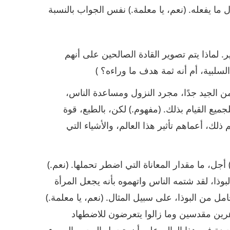
ما يفعله. (نعم، يا معلمة.) نفس الجواب بالنسبة
. لماذا يتم تصوير القادة الصالحين على أنهم
سلبية، أم أنه ثمة هدف ما وراءه؟ )
 من الجيد جدًا، مجرد النزول ومساعدة الناس،
لجميع القيام بذلك. (مفهوم.) لكن، بالطبع، قوة
ذلك، أعماهم تأثير هذا العالم، والأشياء التي
جل، ما مقدار المعاناة التي اضطر تحملها. (نعم.)
بوذا، لقد شتمه الناس واتهموه بأنه يجعل المرأة
ل من البوذا، على سبيل المثال. (نعم، يا معلمة.)
طاهرين مقدسين وما زالوا يتعرضون للاضطهاد
يدة في هذا العالم عليه أن يتحمل الهجوم السيء