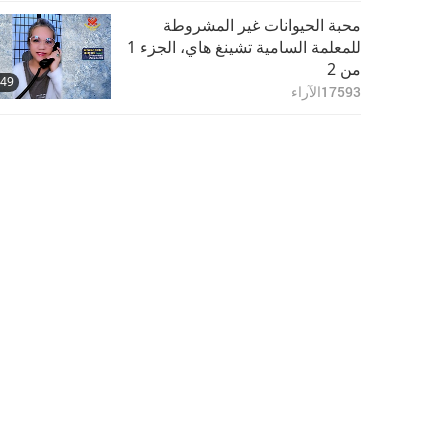
محبة الحيوانات غير المشروطة
للمعلمة السامية تشينغ هاي، الجزء 1
من 2
:49
17593
الآراء