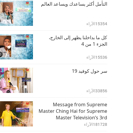
التأمل أكثر يساعدك ويساعد العالم
15354
الآراء
كل ما بداخلنا يظهر إلى الخارج،
الجزء 1 من 4
0
15536
الآراء
سر حول كوفيد 19
33856
الآراء
Message from Supreme
Master Ching Hai for Supreme
Master Television’s 3rd
Anniversary
181728
الآراء