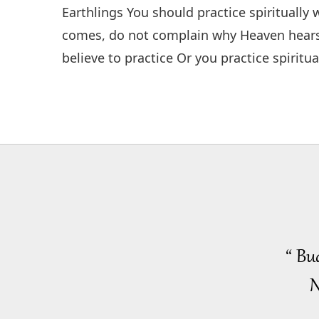
Earthlings You should practice spiritually
comes, do not complain why Heaven hears 
believe to practice Or you practice spiritua
“ Bu
N