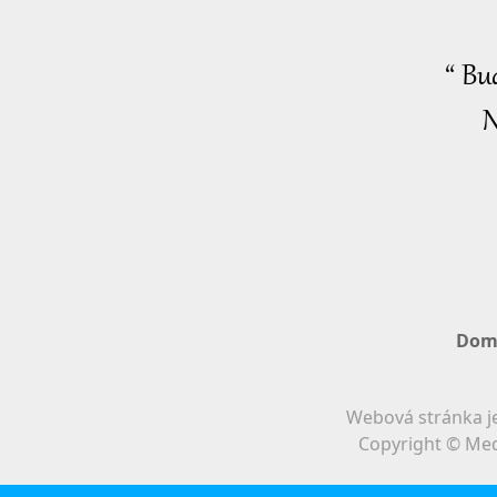
“ Bu
N
Dom
Webová stránka je
Copyright © Med