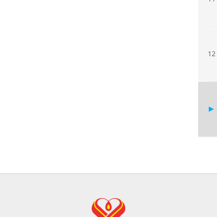
12
14