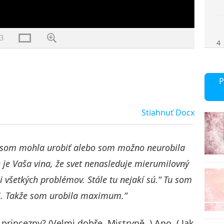
3
4
P
5
Stiahnuť
Docx
by som mohla urobiť alebo som možno neurobila
6
ie je Vaša vina, že svet nenasleduje mierumilovný
mi všetkých problémov. Stále tu nejakí sú.“ Tu som
li. Takže som urobila maximum.“
7
princezny? (Velmi dobře, Mistryně. ) Ano. ( Jak