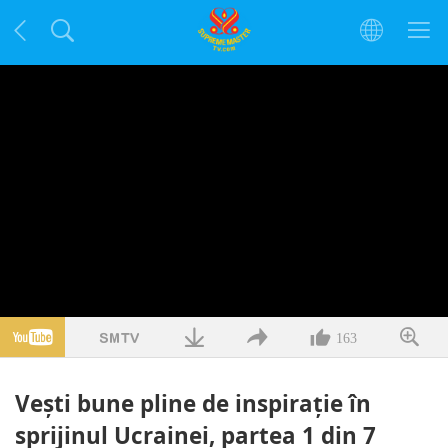
163
Veşti bune pline de inspiraţie în
sprijinul Ucrainei, partea 1 din 7