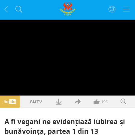
196
A fi vegani ne evidenţiază iubirea şi
bunăvoinţa, partea 1 din 13