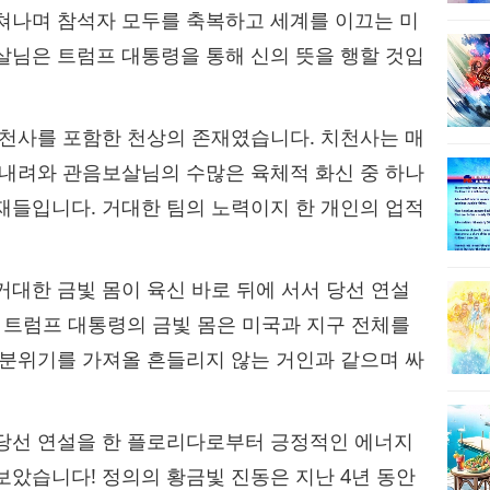
쳐나며 참석자 모두를 축복하고 세계를 이끄는 미
살님은 트럼프 대통령을 통해 신의 뜻을 행할 것입
치천사를 포함한 천상의 존재였습니다. 치천사는 매
 내려와 관음보살님의 수많은 육체적 화신 중 하나
재들입니다. 거대한 팀의 노력이지 한 개인의 업적
거대한 금빛 몸이 육신 바로 뒤에 서서 당선 연설
편 트럼프 대통령의 금빛 몸은 미국과 지구 전체를
 분위기를 가져올 흔들리지 않는 거인과 같으며 싸
 당선 연설을 한 플로리다로부터 긍정적인 에너지
보았습니다! 정의의 황금빛 진동은 지난 4년 동안