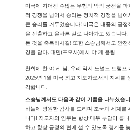
미국에 지어진 수많은 무형의 악의 궁전을 파
적 경쟁을 넘어서 승리는 정치적 경쟁을 넘어서
큰 승리를 거두었습니다! 미국은 대중의 긍정
을 선출하고 올바른 길로 나아가고 있습니다.
든 것을 축복하시길! 또한 스승님께서도 안전
경을 담아, 대만(포모사)에서 야 케 올림
환희에 찬 야 케 님, 우리 역시 도널드 트럼
2025년 1월 미국 최고 지도자로서의 지위를 
각합니다.
스승님께서도 다음과 같이 기쁨을 나누셨습니
하늘에 영원한 감사를 드리며 조국과 세계를
니다! 지도자의 임무는 항상 매우 부담이 큽니
하고 항상 긍정의 편에 설 수 있도록 경계를 