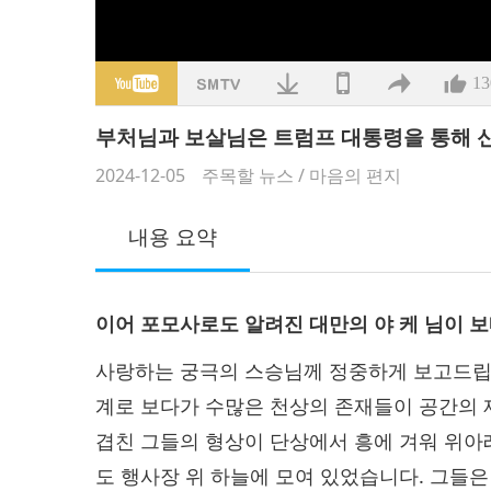
13
부처님과 보살님은 트럼프 대통령을 통해 
2024-12-05
주목할 뉴스
/
마음의 편지
내용 요약
이어 포모사로도 알려진 대만의 야 케 님이 
사랑하는 궁극의 스승님께 정중하게 보고드립
계로 보다가 수많은 천상의 존재들이 공간의 
겹친 그들의 형상이 단상에서 흥에 겨워 위아
도 행사장 위 하늘에 모여 있었습니다. 그들은