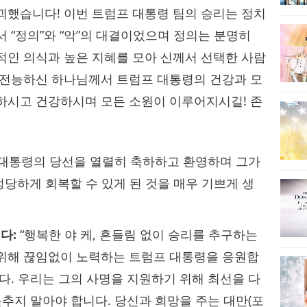
괴했습니다! 이번 트럼프 대통령 팀의 승리는 정치
 “정의”와 “악”의 대결이었으며 정의는 분명히
적인 의식과 높은 지혜를 모아 신께서 선택한 사람
 전능하신 하나님께서 트럼프 대통령의 건강과 모
하시고 건강하시며 모든 소원이 이루어지시길! 존
프 대통령의 당선을 열렬히 축하하고 환영하며 그가
정당하게 회복할 수 있게 된 것을 매우 기쁘게 생
다:
“행복한 야 케, 흔들림 없이 승리를 추구하는
 위해 끊임없이 노력하는 트럼프 대통령을 응원합
다. 우리는 그의 사명을 지원하기 위해 최선을 다
늦추지 말아야 합니다. 당신과 희망을 주는 대만(포