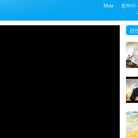
Max
칭하이
관련