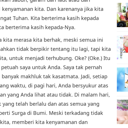
kenyamanan kita. Dan karenanya jika kita
ngat Tuhan. Kita berterima kasih kepada
ta berterima kasih kepada-Nya.
a kita merasa kita berhak, meski semua ini
hkan tidak berpikir tentang itu lagi, tapi kita
a, untuk menjadi terhubung. Oke? (Oke.) Itu
tu petuah saya untuk Anda. Saya tak pernah
i banyak makhluk tak kasatmata. Jadi, setiap
jang waktu, di pagi hari, Anda bersyukur atas
an yang Anda lihat atau tidak. Di malam hari,
k yang telah berlalu dan atas semua yang
erti Surga di Bumi. Meski terkadang tidak
kita, memberi kita kenyamanan dan