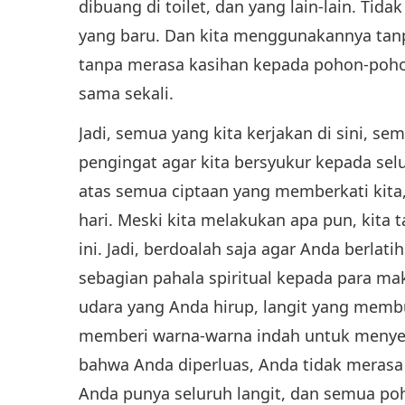
dibuang di toilet, dan yang lain-lain. Ti
yang baru. Dan kita menggunakannya tan
tanpa merasa kasihan kepada pohon-pohon
sama sekali.
Jadi, semua yang kita kerjakan di sini, sem
pengingat agar kita bersyukur kepada se
atas semua ciptaan yang memberkati kita,
hari. Meski kita melakukan apa pun, kit
ini. Jadi, berdoalah saja agar Anda berla
sebagian pahala spiritual kepada para mak
udara yang Anda hirup, langit yang memb
memberi warna-warna indah untuk menye
bahwa Anda diperluas, Anda tidak merasa t
Anda punya seluruh langit, dan semua p