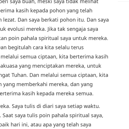
ri saya buah, meski saya tidak melihat
rterima kasih kepada pohon yang telah
lezat. Dan saya berkati pohon itu. Dan saya
uk evolusi mereka. Jika tak sengaja saya
an poin pahala spiritual saya untuk mereka.
an begitulah cara kita selalu terus
elalui semua ciptaan, kita berterima kasih
hakuasa yang menciptakan mereka, untuk
ingat Tuhan. Dan melalui semua ciptaan, kita
an yang memberkahi mereka, dan yang
 berterima kasih kepada mereka semua.
ka. Saya tulis di diari saya setiap waktu.
. Saat saya tulis poin pahala spiritual saya,
ik hari ini, atau apa yang telah saya