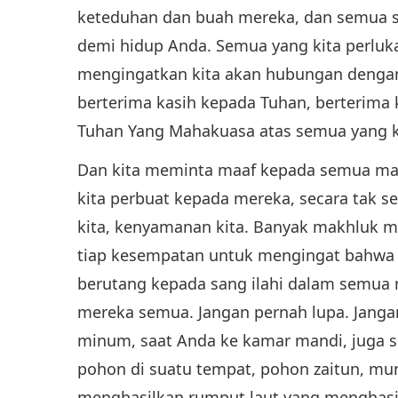
keteduhan dan buah mereka, dan semua 
demi hidup Anda. Semua yang kita perluka
mengingatkan kita akan hubungan dengan 
berterima kasih kepada Tuhan, berterima
Tuhan Yang Mahakuasa atas semua yang k
Dan kita meminta maaf kepada semua mak
kita perbuat kepada mereka, secara tak 
kita, kenyamanan kita. Banyak makhluk me
tiap kesempatan untuk mengingat bahwa 
berutang kepada sang ilahi dalam semua 
mereka semua. Jangan pernah lupa. Janga
minum, saat Anda ke kamar mandi, juga s
pohon di suatu tempat, pohon zaitun, mu
menghasilkan rumput laut yang menghasil