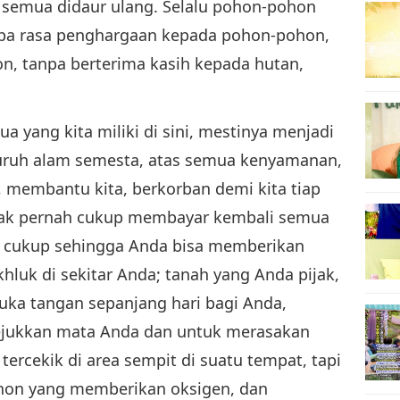
dak semua didaur ulang. Selalu pohon-pohon
pa rasa penghargaan kepada pohon-pohon,
, tanpa berterima kasih kepada hutan,
ua yang kita miliki di sini, mestinya menjadi
luruh alam semesta, atas semua kenyamanan,
 membantu kita, berkorban demi kita tiap
a tak pernah cukup membayar kembali semua
tih cukup sehingga Anda bisa memberikan
hluk di sekitar Anda; tanah yang Anda pijak,
uka tangan sepanjang hari bagi Anda,
jukkan mata Anda dan untuk merasakan
ercekik di area sempit di suatu tempat, tapi
ohon yang memberikan oksigen, dan