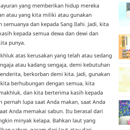
sayuran yang memberikan hidup mereka
n atau yang kita miliki atau gunakan
semuanya dan kepada Sang Ilahi. Jadi, kita
 kasih kepada semua dewa dan dewi dan
ita punya.
hluk atas kerusakan yang telah atau sedang
sengaja atau kadang sengaja, demi kebutuhan
nderita, berkorban demi kita. Jadi, gunakan
kita berhubungan dengan semua, kita
makhluk, dan kita berterima kasih kepada
n pernah lupa saat Anda makan, saat Anda
aat Anda memakai sabun. Itu berasal dari
ngkin minyak kelapa. Bahkan laut yang
kan sabun, garam dari laut atau dari