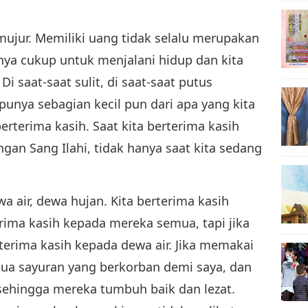
ujur. Memiliki uang tidak selalu merupakan
unya cukup untuk menjalani hidup dan kita
i saat-saat sulit, di saat-saat putus
punya sebagian kecil pun dari apa yang kita
berterima kasih. Saat kita berterima kasih
ngan Sang Ilahi, tidak hanya saat kita sedang
a air, dewa hujan. Kita berterima kasih
rima kasih kepada mereka semua, tapi jika
erterima kasih kepada dewa air. Jika memakai
mua sayuran yang berkorban demi saya, dan
sehingga mereka tumbuh baik dan lezat.