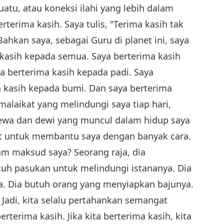
uatu, atau koneksi ilahi yang lebih dalam
erterima kasih. Saya tulis, "Terima kasih tak
hkan saya, sebagai Guru di planet ini, saya
a kasih kepada semua. Saya berterima kasih
a berterima kasih kepada padi. Saya
ma kasih kepada bumi. Dan saya berterima
laikat yang melindungi saya tiap hari,
ewa dan dewi yang muncul dalam hidup saya
hat untuk membantu saya dengan banyak cara.
am maksud saya? Seorang raja, dia
tuh pasukan untuk melindungi istananya. Dia
. Dia butuh orang yang menyiapkan bajunya.
 Jadi, kita selalu pertahankan semangat
erterima kasih. Jika kita berterima kasih, kita