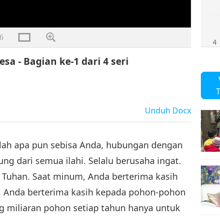
6
4
a - Bagian ke-1 dari 4 seri
T
Unduh
Docx
tlah apa pun sebisa Anda, hubungan dengan
gung dari semua ilahi. Selalu berusaha ingat.
 Tuhan. Saat minum, Anda berterima kasih
t, Anda berterima kasih kepada pohon-pohon
ang miliaran pohon setiap tahun hanya untuk