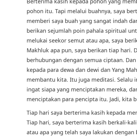
Berterima kasih kepada pohon yang membe
pohon itu. Tapi melalui buahnya, saya be
memberi saya buah yang sangat indah dan 
berikan sejumlah poin pahala spiritual unt
melukai seekor semut atau apa, saya berik
Makhluk apa pun, saya berikan tiap hari. D
berhubungan dengan semua ciptaan. Dan m
kepada para dewa dan dewi dan Yang Ma
membantu kita. Itu juga meditasi. Selalu 
ingat siapa yang menciptakan mereka, d
menciptakan para pencipta itu. Jadi, kita
Tiap hari saya berterima kasih kepada mere
Tiap hari, saya berterima kasih berkali-kali
atau apa yang telah saya lakukan dengan ba