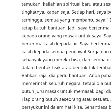
temukan, keilahian spiritual baru atau ses
tingkatnya, kapan saja. Setiap hari, saya b
terhingga, semua yang membantu saya." Ba
tetap butuh bantuan. Jadi, saya berterim
kepada orang yang masak untuk saya. Say
berterima kasih kepada air. Saya berteri
kasih kepada semua pengawal Surga dan ma
sebanyak yang mereka bisa, dan semua d
dalam bentuk fisik atau bentuk tak terli
Bahkan raja, dia perlu bantuan. Anda pah
memerintah seluruh negara, tetapi dia bu
butuh juru masak untuk memasak bagi dia
Tiap orang butuh seseorang atau sesuatu.
bersyukur ini dalam hati kita. Senantiasa b