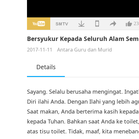
23
Bersyukur Kepada Seluruh Alam Semes
2017-11-11
Antara Guru dan Murid
Details
Sayang. Selalu berusaha mengingat. Inga
Diri ilahi Anda. Dengan Ilahi yang lebih a
Saat makan, Anda berterima kasih kepada
kepada Tuhan. Bahkan saat Anda ke toile
atas tisu toilet. Tidak, maaf, kita meneb