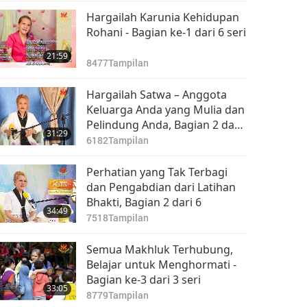
Hargailah Karunia Kehidupan
Rohani - Bagian ke-1 dari 6 seri
21:59
8477
Tampilan
Hargailah Satwa – Anggota
Keluarga Anda yang Mulia dan
Pelindung Anda, Bagian 2 dari
31:29
3
6182
Tampilan
Perhatian yang Tak Terbagi
dan Pengabdian dari Latihan
Bhakti, Bagian 2 dari 6
34:49
7518
Tampilan
Semua Makhluk Terhubung,
Belajar untuk Menghormati -
Bagian ke-3 dari 3 seri
33:05
8779
Tampilan