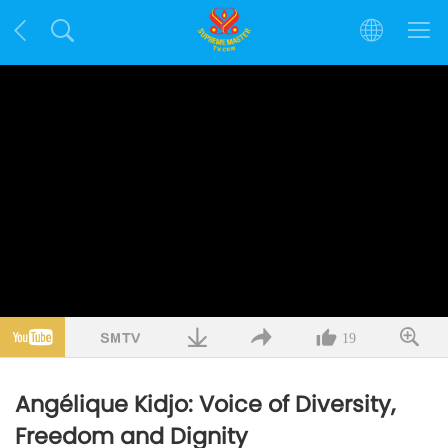
19
Angélique Kidjo: Voice of Diversity,
Freedom and Dignity