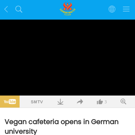
3
Vegan cafeteria opens in German
university