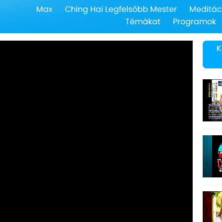
Max
Ching Hai Legfelsőbb Mester
Meditác
Témákat
Programok
K