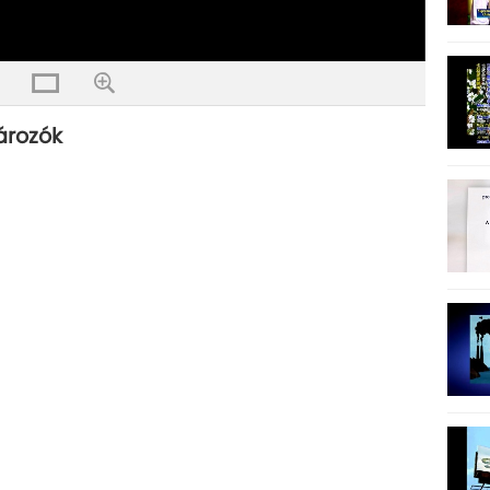
tározók