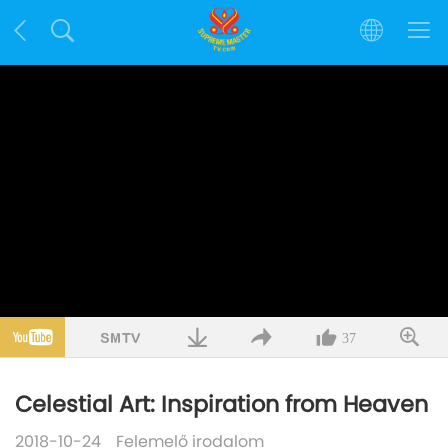
37
Celestial Art: Inspiration from Heaven
2018-10-24
Felemelő irodalom