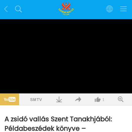
1
A zsidó vallás Szent Tanakhjából:
Példabeszédek könyve –