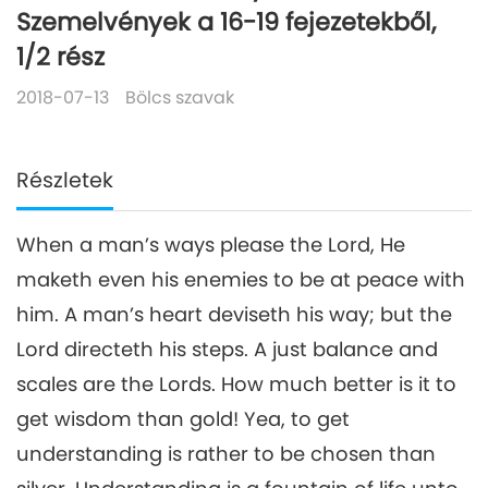
Szemelvények a 16-19 fejezetekből,
1/2 rész
2018-07-13
Bölcs szavak
Részletek
When a man’s ways please the Lord, He
maketh even his enemies to be at peace with
him. A man’s heart deviseth his way; but the
Lord directeth his steps. A just balance and
scales are the Lords. How much better is it to
get wisdom than gold! Yea, to get
understanding is rather to be chosen than