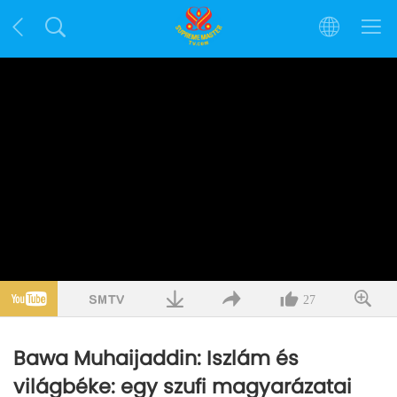
27
Bawa Muhaijaddin: Iszlám és
világbéke: egy szufi magyarázatai