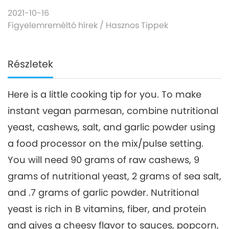
2021-10-16
Figyelemreméltó hírek
/
Hasznos Tippek
Részletek
Here is a little cooking tip for you. To make
instant vegan parmesan, combine nutritional
yeast, cashews, salt, and garlic powder using
a food processor on the mix/pulse setting.
You will need 90 grams of raw cashews, 9
grams of nutritional yeast, 2 grams of sea salt,
and .7 grams of garlic powder. Nutritional
yeast is rich in B vitamins, fiber, and protein
and gives a cheesy flavor to sauces, popcorn,