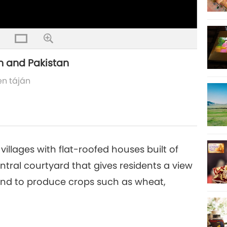
n and Pakistan
en táján
villages with flat-roofed houses built of
tral courtyard that gives residents a view
 land to produce crops such as wheat,