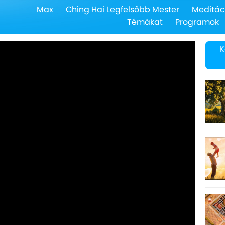
Max
Ching Hai Legfelsőbb Mester
Meditác
Témákat
Programok
K