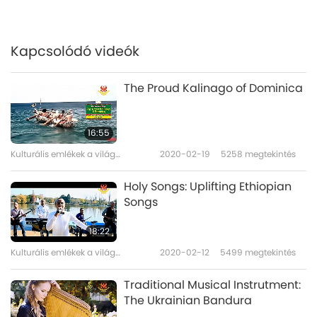
Kapcsolódó videók
The Proud Kalinago of Dominica
16:55
Kulturális emlékek a világ
2020-02-19
5258
megtekintés
minden táján
Holy Songs: Uplifting Ethiopian
Songs
18:22
Kulturális emlékek a világ
2020-02-12
5499
megtekintés
minden táján
Traditional Musical Instrutment:
The Ukrainian Bandura