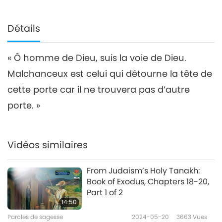
Détails
« Ô homme de Dieu, suis la voie de Dieu.
Malchanceux est celui qui détourne la tête de
cette porte car il ne trouvera pas d’autre
porte. »
Vidéos similaires
From Judaism’s Holy Tanakh:
Book of Exodus, Chapters 18-20,
Part 1 of 2
14:50
Paroles de sagesse
2024-05-20
3663
Vues