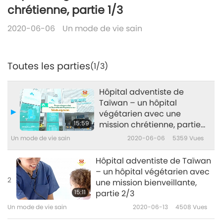
chrétienne, partie 1/3
2020-06-06
Un mode de vie sain
Toutes les parties
(1/3)
Hôpital adventiste de
Taïwan – un hôpital
végétarien avec une
15:59
mission chrétienne, partie
1/3
Un mode de vie sain
2020-06-06
5359
Vues
Hôpital adventiste de Taïwan
– un hôpital végétarien avec
2
une mission bienveillante,
15:11
partie 2/3
Un mode de vie sain
2020-06-13
4508
Vues