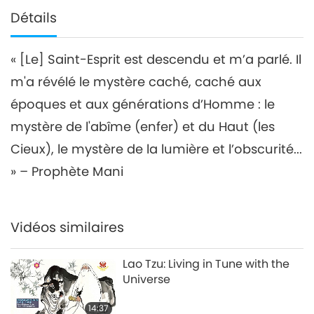
Détails
« [Le] Saint-Esprit est descendu et m’a parlé. Il
m'a révélé le mystère caché, caché aux
époques et aux générations d’Homme : le
mystère de l'abîme (enfer) et du Haut (les
Cieux), le mystère de la lumière et l’obscurité...
» – Prophète Mani
Vidéos similaires
Lao Tzu: Living in Tune with the
Universe
14:37