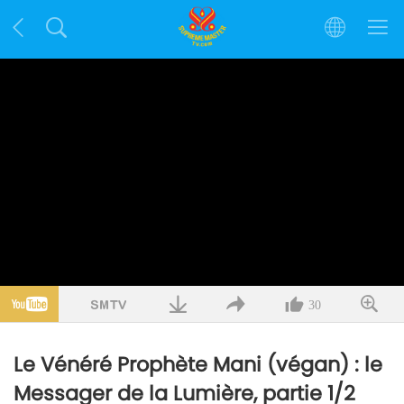
30
Le Vénéré Prophète Mani (végan) : le
Messager de la Lumière, partie 1/2