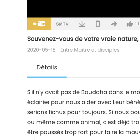
11
Souvenez-vous de votre vraie nature,
2020-05-18
Entre Maître et disciples
Détails
S'il n'y avait pas de Bouddha dans le m
éclairée pour nous aider avec Leur bén
serions fichus pour toujours. Si nous
ou même comme animal, c'est déjà trop
être poussés trop fort pour faire la m