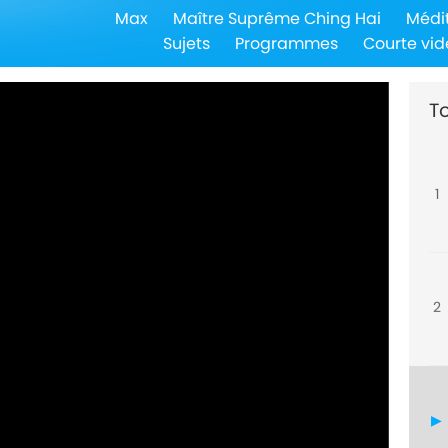
Max
Maître Suprême Ching Hai
Médi
Sujets
Programmes
Courte vid
To
1
2