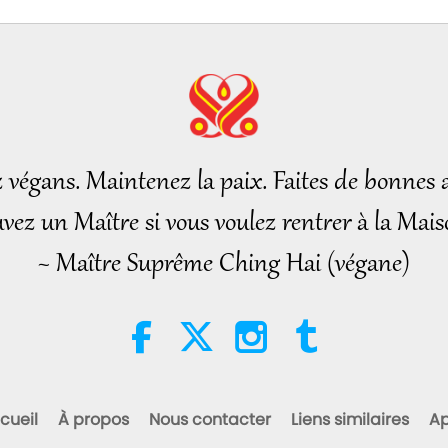
z végans. Maintenez la paix. Faites de bonnes a
vez un Maître si vous voulez rentrer à la Mais
~ Maître Suprême Ching Hai (végane)
cueil
À propos
Nous contacter
Liens similaires
Ap