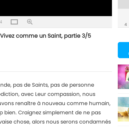
4
4
 Vivez comme un Saint, partie 3/5
5
onde, pas de Saints, pas de personne
édiction, avec Leur compassion, nous
 pouvons renaître à nouveau comme humain,
 bien. Craignez simplement de ne pas
auvaise chose, alors nous serons condamnés