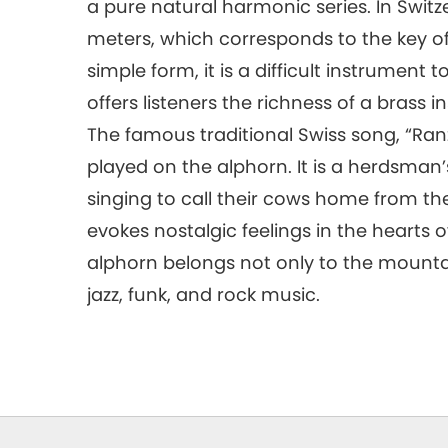
a pure natural harmonic series. In Switze
meters, which corresponds to the key of F
simple form, it is a difficult instrument 
offers listeners the richness of a brass
The famous traditional Swiss song, “Ran
played on the alphorn. It is a herdsman
singing to call their cows home from th
evokes nostalgic feelings in the hearts 
alphorn belongs not only to the mountai
jazz, funk, and rock music.