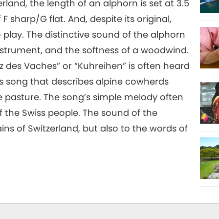
rland, the length of an alphorn is set at 3.5
 sharp/G flat. And, despite its original,
to play. The distinctive sound of the alphorn
 instrument, and the softness of a woodwind.
z des Vaches” or “Kuhreihen” is often heard
’s song that describes alpine cowherds
e pasture. The song’s simple melody often
of the Swiss people. The sound of the
ns of Switzerland, but also to the words of