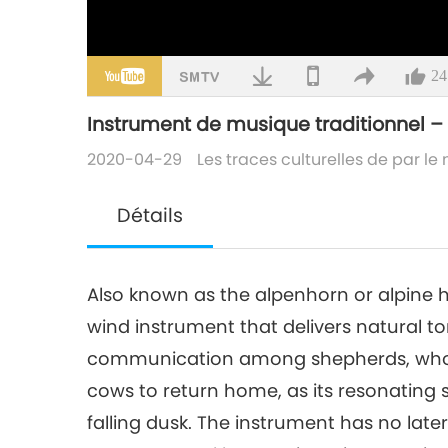
24
Instrument de musique traditionnel – 
2020-04-29
Les traces culturelles de par l
Détails
Also known as the alpenhorn or alpine h
wind instrument that delivers natural ton
communication among shepherds, who oft
cows to return home, as its resonating s
falling dusk. The instrument has no lat