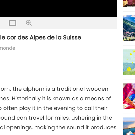
le cor des Alpes de la Suisse
e monde
orn, the alphorn is a traditional wooden
es. Historically it is known as a means of
en play it in the evening to call their
ound can travel for miles, ushering in the
eral openings, making the sound it produces