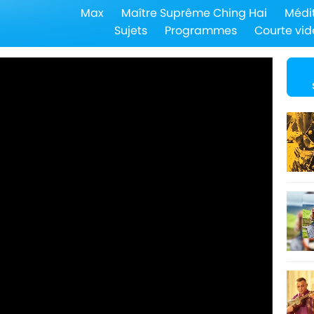
Max
Maître Suprême Ching Hai
Médi
Sujets
Programmes
Courte vid