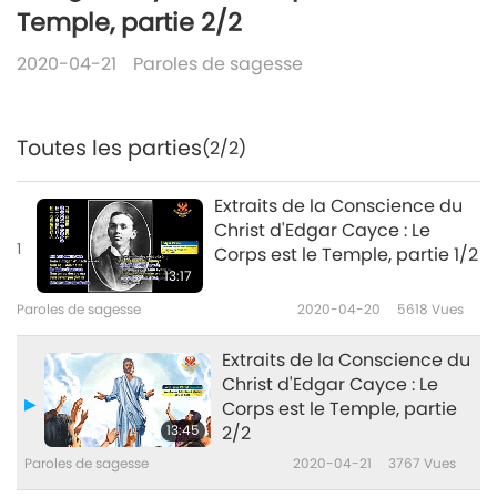
Temple, partie 2/2
2020-04-21
Paroles de sagesse
Toutes les parties
(2/2)
Extraits de la Conscience du
Christ d'Edgar Cayce : Le
1
Corps est le Temple, partie 1/2
13:17
Paroles de sagesse
2020-04-20
5618
Vues
Extraits de la Conscience du
Christ d'Edgar Cayce : Le
Corps est le Temple, partie
13:45
2/2
Paroles de sagesse
2020-04-21
3767
Vues