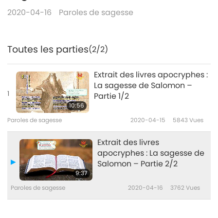
2020-04-16
Paroles de sagesse
Toutes les parties
(2/2)
Extrait des livres apocryphes :
La sagesse de Salomon –
1
Partie 1/2
10:56
Paroles de sagesse
2020-04-15
5843
Vues
Extrait des livres
apocryphes : La sagesse de
Salomon – Partie 2/2
9:37
Paroles de sagesse
2020-04-16
3762
Vues