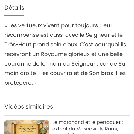
Détails
« Les vertueux vivent pour toujours ; leur
récompense est aussi avec le Seigneur et le
Très-Haut prend soin d'eux. C'est pourquoi ils
recevront un Royaume glorieux et une belle
couronne de la main du Seigneur : car de Sa
main droite Il les couvrira et de Son bras Il les
protégera. »
Vidéos similaires
Le marchand et le perroquet :
extrait du Masnavi de Rumi,