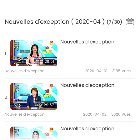
Nouvelles d'exception
( 2020-04 )
(7/30)
Nouvelles d'exception
1
29:51
Nouvelles d'exception
2020-04-01
3185
Vues
Nouvelles d'exception
2
29:57
Nouvelles d'exception
2020-04-02
3020
Vues
Nouvelles d'exception