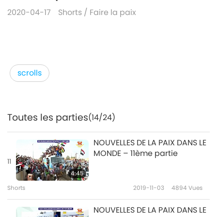
2020-04-17
Shorts
/
Faire la paix
scrolls
Toutes les parties
(14/24)
NOUVELLES DE LA PAIX DANS LE
MONDE – 11ème partie
11
4:45
Shorts
2019-11-03
4894
Vues
NOUVELLES DE LA PAIX DANS LE