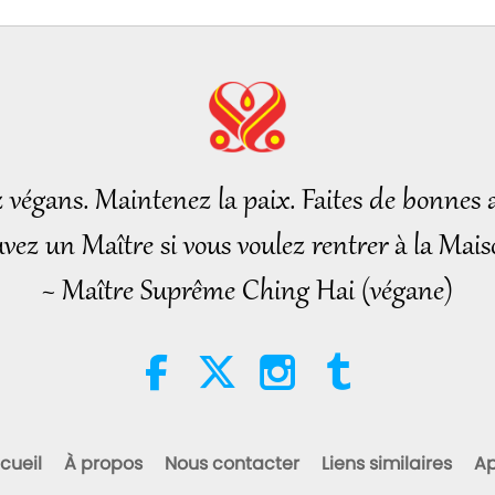
z végans. Maintenez la paix. Faites de bonnes a
vez un Maître si vous voulez rentrer à la Mais
~ Maître Suprême Ching Hai (végane)
cueil
À propos
Nous contacter
Liens similaires
Ap