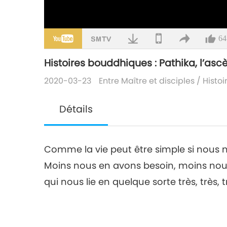
64
Histoires bouddhiques : Pathika, l’ascè
2020-03-23
Entre Maître et disciples
/
Histo
Détails
Comme la vie peut être simple si nous 
Moins nous en avons besoin, moins no
qui nous lie en quelque sorte très, très, 