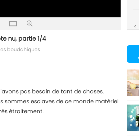
4
te nu, partie 1/4
ires bouddhiques
n'avons pas besoin de tant de choses.
us sommes esclaves de ce monde matériel
très étroitement.