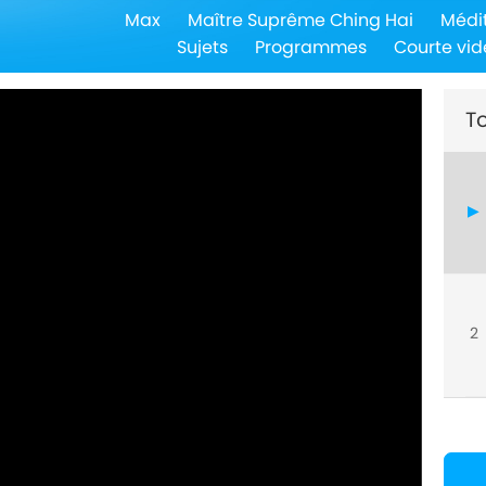
Max
Maître Suprême Ching Hai
Médi
Sujets
Programmes
Courte vid
To
2