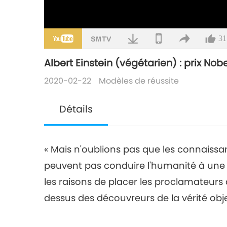
31
Albert Einstein (végétarien) : prix ​​Nob
2020-02-22
Modèles de réussite
Détails
« Mais n'oublions pas que les connaiss
peuvent pas conduire l'humanité à une 
les raisons de placer les proclamateurs
dessus des découvreurs de la vérité objec