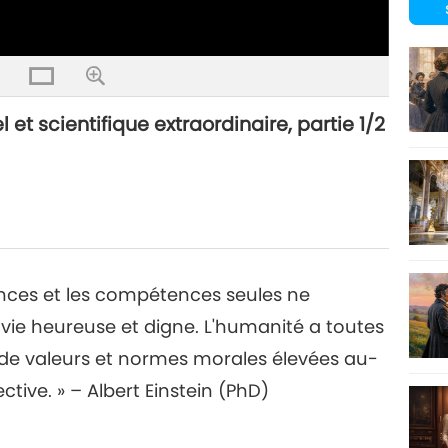
el et scientifique extraordinaire, partie 1/2
ances et les compétences seules ne
vie heureuse et digne. L'humanité a toutes
 de valeurs et normes morales élevées au-
tive. » – Albert Einstein (PhD)