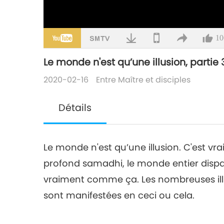
10
Le monde n'est qu’une illusion, partie 
2020-02-16
Entre Maître et disciples
Détails
Le monde n'est qu’une illusion. C'est v
profond samadhi, le monde entier dispa
vraiment comme ça. Les nombreuses illus
sont manifestées en ceci ou cela.