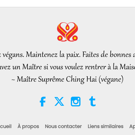
z végans. Maintenez la paix. Faites de bonnes a
vez un Maître si vous voulez rentrer à la Mais
~ Maître Suprême Ching Hai (végane)
cueil
À propos
Nous contacter
Liens similaires
Ap