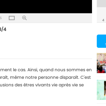
6
4
3/4
raiment le cas. Ainsi, quand nous sommes en
raît, même notre personne disparaît. C'est
ions des êtres vivants vie après vie se