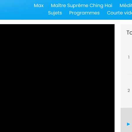
Max
Maître Suprême Ching Hai
Médi
Sujets
Programmes
Courte vid
To
1
2