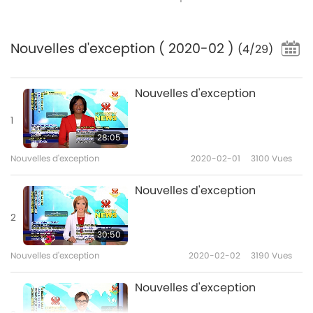
Nouvelles d'exception
( 2020-02 )
(4/29)
Nouvelles d'exception
1
28:05
Nouvelles d'exception
2020-02-01
3100
Vues
Nouvelles d'exception
2
30:50
Nouvelles d'exception
2020-02-02
3190
Vues
Nouvelles d'exception