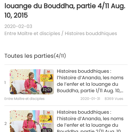
louange du Bouddha, partie 4/11 Aug.
10, 2015
2020-02-03
Entre Maître et disciples
/
Histoires bouddhiques
Toutes les parties
(4/11)
Histoires bouddhiques :
l’histoire d’Ananda, les noms
1
de l’enfer et la louange du
32:01
Bouddha, partie 1/11 Aug. 10,
2015
Entre Maître et disciples
2020-01-31
8369
Vues
Histoires bouddhiques :
l’histoire d’Ananda, les noms
2
de l’enfer et la louange du
35:17
Bouddha, partie 2/11 Aug. 10,