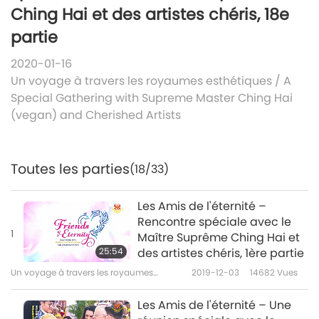
Ching Hai et des artistes chéris, 18e
partie
2020-01-16
Un voyage à travers les royaumes esthétiques
/
A
Special Gathering with Supreme Master Ching Hai
(vegan) and Cherished Artists
Toutes les parties
(18/33)
Les Amis de l'éternité –
Rencontre spéciale avec le
1
Maître Suprême Ching Hai et
25:54
des artistes chéris, 1ère partie
Un voyage à travers les royaumes
2019-12-03
14682
Vues
esthétiques
Les Amis de l'éternité – Une