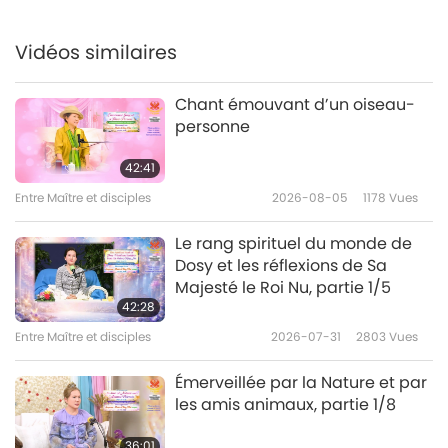
Vidéos similaires
Chant émouvant d’un oiseau-
personne
42:41
Entre Maître et disciples
2026-08-05
1178
Vues
Le rang spirituel du monde de
Dosy et les réflexions de Sa
Majesté le Roi Nu, partie 1/5
42:28
Entre Maître et disciples
2026-07-31
2803
Vues
Émerveillée par la Nature et par
les amis animaux, partie 1/8
36:01