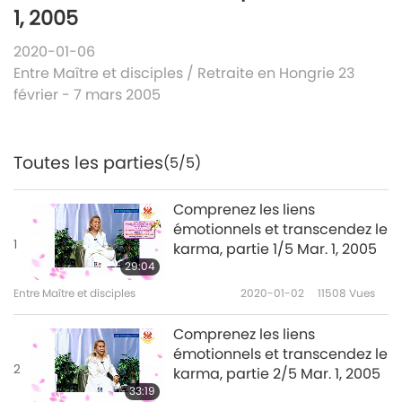
1, 2005
2020-01-06
Entre Maître et disciples
/
Retraite en Hongrie 23
février - 7 mars 2005
Toutes les parties
(5/5)
Comprenez les liens
émotionnels et transcendez le
1
karma, partie 1/5 Mar. 1, 2005
29:04
Entre Maître et disciples
2020-01-02
11508
Vues
Comprenez les liens
émotionnels et transcendez le
2
karma, partie 2/5 Mar. 1, 2005
33:19