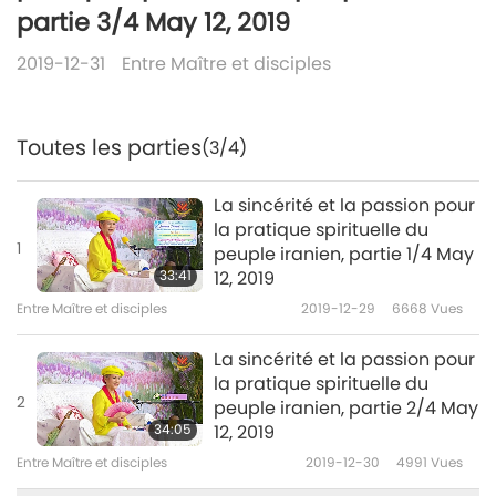
partie 3/4 May 12, 2019
2019-12-31
Entre Maître et disciples
Toutes les parties
(3/4)
La sincérité et la passion pour
la pratique spirituelle du
1
peuple iranien, partie 1/4 May
33:41
12, 2019
Entre Maître et disciples
2019-12-29
6668
Vues
La sincérité et la passion pour
la pratique spirituelle du
2
peuple iranien, partie 2/4 May
34:05
12, 2019
Entre Maître et disciples
2019-12-30
4991
Vues