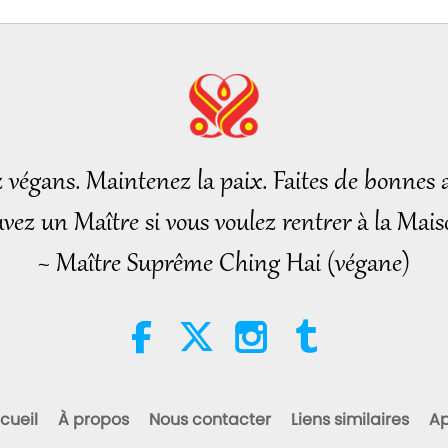
z végans. Maintenez la paix. Faites de bonnes a
vez un Maître si vous voulez rentrer à la Mais
~ Maître Suprême Ching Hai (végane)
cueil
À propos
Nous contacter
Liens similaires
Ap