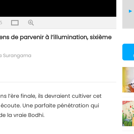
5
s de parvenir à l’illumination, sixième
ra Surangama
 l’ère finale, ils devraient cultiver cet
e écoute. Une parfaite pénétration qui
de la vraie Bodhi.