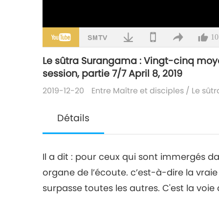
10
Le sûtra Surangama : Vingt-cinq moyen
session, partie 7/7 April 8, 2019
2019-12-20
Entre Maître et disciples
/
Le sût
Détails
Il a dit : pour ceux qui sont immergés dans
organe de l’écoute. c’est-à-dire la vrai
surpasse toutes les autres. C'est la voie 