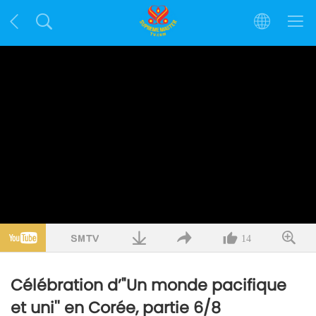
14
Célébration d’"Un monde pacifique
et uni'' en Corée, partie 6/8