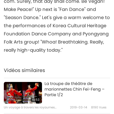
Célébration d’"Un monde
com. Surely, that day shall come. Be Vegan!
pacifique et uni'' en Corée,
Make Peace!" Up next is "Fan Dance" and
partie 6/8
23:27
"Season Dance." Let's give a warm welcome to
Un voyage à travers les royaumes
2019-11-13
5363
Vues
the performances of Korea Cultural Heritage
esthétiques
Foundation Dance Company and Pyongyang
Célébration d’"Un monde
pacifique et uni'' en Corée,
Folk Arts group! "Whoa! Breathtaking. Really,
7
partie 7/8
really high-quality today."
23:32
Un voyage à travers les royaumes
2019-11-19
4907
Vues
esthétiques
Vidéos similaires
Célébration d’"Un monde
pacifique et uni'' en Corée,
8
partie 8/8
La troupe de théâtre de
34:56
marionnettes Chin Fei-Feng –
Partie 1/2
Un voyage à travers les royaumes
2019-11-21
5244
Vues
esthétiques
19:53
Un voyage à travers les royaumes
2019-03-14
8190
Vues
esthétiques