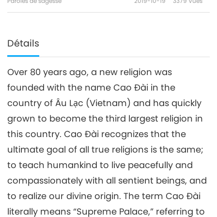
Paroles de sagesse
2019-10-19
3379
Vues
2/2
Détails
Over 80 years ago, a new religion was
founded with the name Cao Đài in the
country of Âu Lạc (Vietnam) and has quickly
grown to become the third largest religion in
this country. Cao Đài recognizes that the
ultimate goal of all true religions is the same;
to teach humankind to live peacefully and
compassionately with all sentient beings, and
to realize our divine origin. The term Cao Đài
literally means “Supreme Palace,” referring to