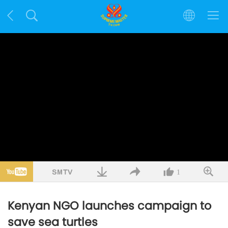
1
Kenyan NGO launches campaign to
save sea turtles