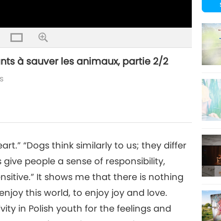
nts à sauver les animaux, partie 2/2
s
t.” “Dogs think similarly to us; they differ
give people a sense of responsibility,
nsitive.” It shows me that there is nothing
enjoy this world, to enjoy joy and love.
ivity in Polish youth for the feelings and