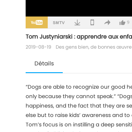
9
Tom Justyniarski : apprendre aux enfa
2019-08-19
Des gens bien, de bonnes œuvre
Détails
“Dogs are able to recognize our good hear
only because they cannot speak.” “Dogs 
happiness, and the fact that they are se
else but to raise kids’ awareness and to 
Tom’s focus is on instilling a deep sensit