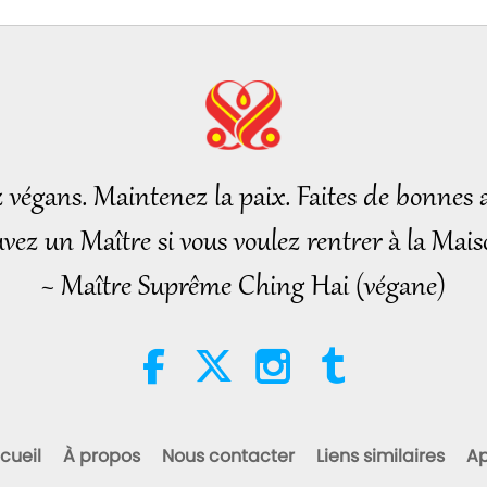
z végans. Maintenez la paix. Faites de bonnes a
vez un Maître si vous voulez rentrer à la Mais
~ Maître Suprême Ching Hai (végane)
cueil
À propos
Nous contacter
Liens similaires
Ap