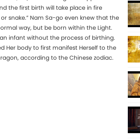
he first birth will take place in fire
on or snake.” Nam Sa-go even knew that the
ormal way, but be born within the Light.
8
an infant without the process of birthing.
Her body to first manifest Herself to the
 dragon, according to the Chinese zodiac.
9
10
11