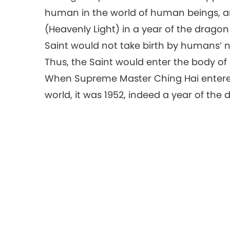
human in the world of human beings, and t
(Heavenly Light) in a year of the drag
Saint would not take birth by humans’ n
Thus, the Saint would enter the body of 
When Supreme Master Ching Hai entered 
world, it was 1952, indeed a year of the