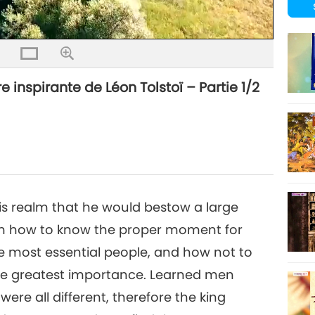
Qualité
e inspirante de Léon Tolstoï – Partie 1/2
is realm that he would bestow a large
m how to know the proper moment for
 most essential people, and how not to
 the greatest importance. Learned men
re all different, therefore the king