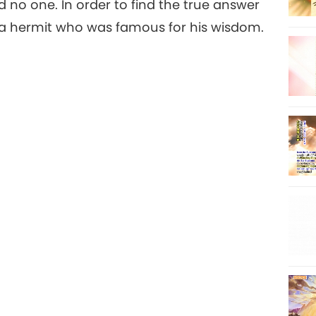
no one. In order to find the true answer
t a hermit who was famous for his wisdom.