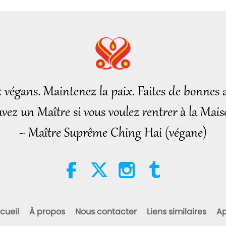
z végans. Maintenez la paix. Faites de bonnes a
vez un Maître si vous voulez rentrer à la Mais
~ Maître Suprême Ching Hai (végane)
cueil
À propos
Nous contacter
Liens similaires
Ap