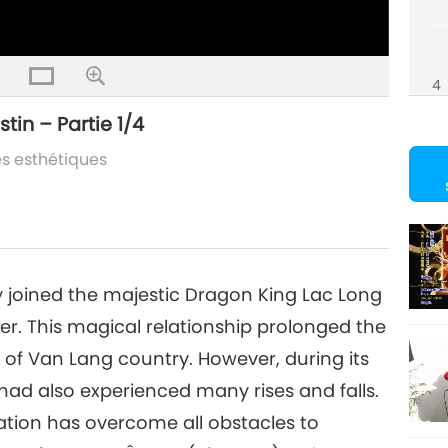
4
tin – Partie 1/4
s esthétiques
ty joined the majestic Dragon King Lac Long
r. This magical relationship prolonged the
of Van Lang country. However, during its
had also experienced many rises and falls.
nation has overcome all obstacles to