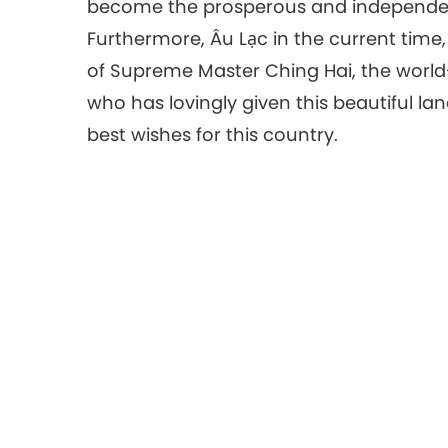
become the prosperous and independen
Furthermore, Âu Lạc in the current time,
of Supreme Master Ching Hai, the world-
who has lovingly given this beautiful l
best wishes for this country.