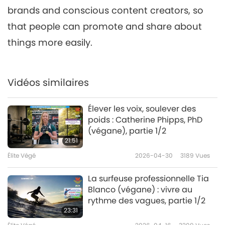
brands and conscious content creators, so
that people can promote and share about
things more easily.
Vidéos similaires
Élever les voix, soulever des
poids : Catherine Phipps, PhD
(végane), partie 1/2
21:51
Élite Végé
2026-04-30
3189
Vues
La surfeuse professionnelle Tia
Blanco (végane) : vivre au
rythme des vagues, partie 1/2
23:31