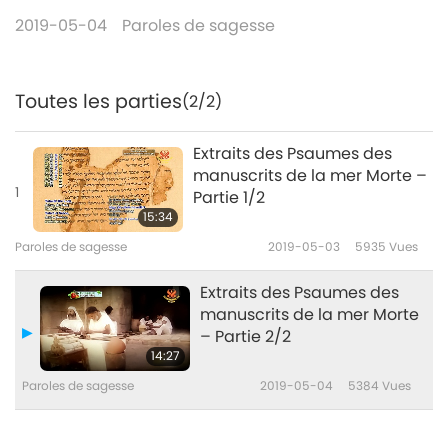
2019-05-04
Paroles de sagesse
Toutes les parties
(2/2)
Extraits des Psaumes des
manuscrits de la mer Morte –
1
Partie 1/2
15:34
Paroles de sagesse
2019-05-03
5935
Vues
Extraits des Psaumes des
manuscrits de la mer Morte
– Partie 2/2
14:27
Paroles de sagesse
2019-05-04
5384
Vues