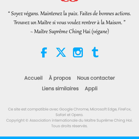
l’eau : extraits des Hadiths,
partie 2/2
“ Soyez végans. Maintenez la paix. Faites de bonnes actions.
21:43
Trouvez un Maître si vous voulez rentrer à la Maison. ”
Paroles de sagesse
2026-08-06
348
Vues
~ Maître Suprême Ching Hai (végane)
Tammy Fry (végane) : Semer les
graines d’un monde plus
bienveillant, partie 1/2
19:47
Élite Végé
2026-08-06
292
Vues
Accueil
À propos
Nous contacter
Les pourparlers de paix
Liens similaires
Appli
intérieurs de Maître, partie 1/2
38:45
Ce site est compatible avec Google Chrome, Microsoft Edge, FireFox,
Entre Maître et disciples
2026-08-06
1331
Vues
Safari et Opera.
Copyright © Association internationale du Maître Suprême Ching Hai.
Tous droits réservés.
Spanish court upholds rights of
vegan meat producer in legal